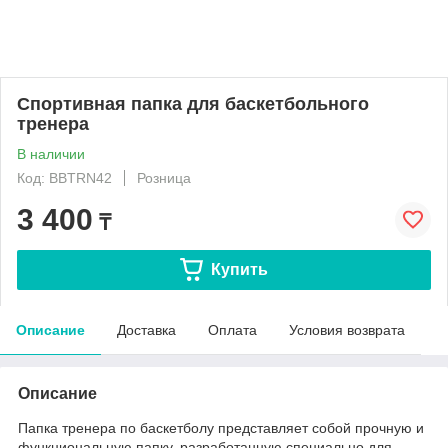
Спортивная папка для баскетбольного
тренера
В наличии
Код: BBTRN42
Розница
3 400
₸
Купить
Описание
Доставка
Оплата
Условия возврата
Описание
Папка тренера по баскетболу представляет собой прочную и
функциональную папку, разработанную специально для