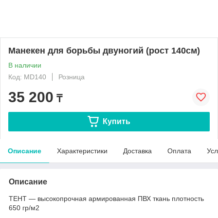
Манекен для борьбы двуногий (рост 140см)
В наличии
Код: MD140
Розница
35 200
₸
Купить
Описание
Характеристики
Доставка
Оплата
Усл
Описание
ТЕНТ ― высокопрочная армированная ПВХ ткань плотность
650 гр/м2