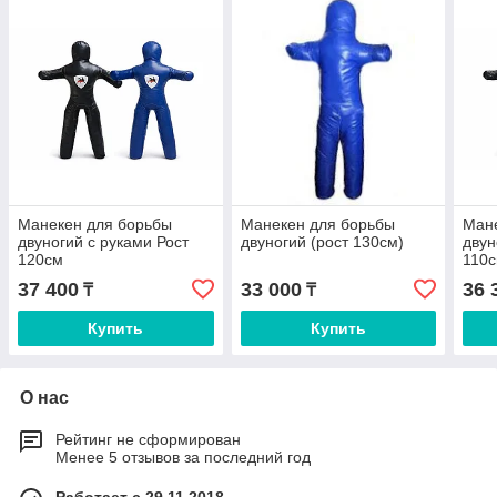
Манекен для борьбы
Манекен для борьбы
Ман
двуногий с руками Рост
двуногий (рост 130см)
двун
120см
110
37 400
33 000
36 
₸
₸
Купить
Купить
О нас
Рейтинг не сформирован
Менее 5 отзывов за последний год