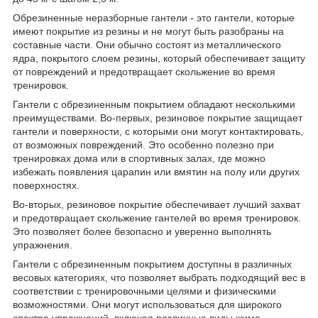
Обрезиненные неразборные гантели - это гантели, которые
имеют покрытие из резины и не могут быть разобраны на
составные части. Они обычно состоят из металлического
ядра, покрытого слоем резины, который обеспечивает защиту
от повреждений и предотвращает скольжение во время
тренировок.
Гантели с обрезиненным покрытием обладают несколькими
преимуществами. Во-первых, резиновое покрытие защищает
гантели и поверхности, с которыми они могут контактировать,
от возможных повреждений. Это особенно полезно при
тренировках дома или в спортивных залах, где можно
избежать появления царапин или вмятин на полу или других
поверхностях.
Во-вторых, резиновое покрытие обеспечивает лучший захват
и предотвращает скольжение гантелей во время тренировок.
Это позволяет более безопасно и уверенно выполнять
упражнения.
Гантели с обрезиненным покрытием доступны в различных
весовых категориях, что позволяет выбрать подходящий вес в
соответствии с тренировочными целями и физическими
возможностями. Они могут использоваться для широкого
спектра упражнений, включая различные виды жима,