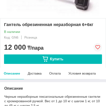
Гантель обрезиненная неразборная 6+6кг
В наличии
Код: GN6
Розница
12 000
₸/пара
Купить
Описание
Доставка
Оплата
Условия возврата
Описание
Черные неразборные гексагональные обрезиненные гантели
с хромированной ручкой. Вес от 1 до 10 кг с шагом 1 кг, от 10
до 45 кг с шагом 2,5 кг.