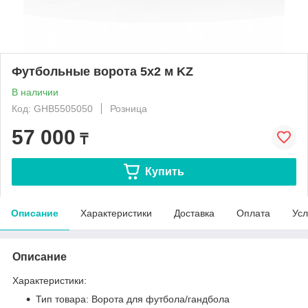
Футбольные ворота 5х2 м KZ
В наличии
Код: GHB5505050
Розница
57 000
₸
Купить
Описание
Характеристики
Доставка
Оплата
Усл
Описание
Характеристики:
Тип товара: Ворота для футбола/гандбола