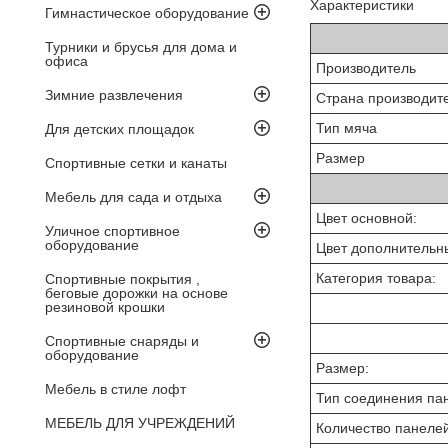
Характеристики
Гимнастическое оборудование
Турники и брусья для дома и
офиса
Производитель
Зимние развлечения
Страна производит
Тип мяча
Для детских площадок
Размер
Спортивные сетки и канаты
Мебель для сада и отдыха
Цвет основной:
Уличное спортивное
оборудование
Цвет дополнительн
Категория товара:
Спортивные покрытия ,
беговые дорожки на основе
резиновой крошки
Спортивные снаряды и
оборудование
Размер:
Мебель в стиле лофт
Тип соединения па
МЕБЕЛЬ ДЛЯ УЧРЕЖДЕНИЙ
Количество панелей