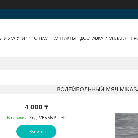
Ы И УСЛУГИ
О НАС
КОНТАКТЫ
ДОСТАВКА И ОПЛАТА
ПР
ВОЛЕЙБОЛЬНЫЙ МЯЧ MIKASA
4 000 ₸
В наличии
Код:
VBVMVPLiteR
Купить