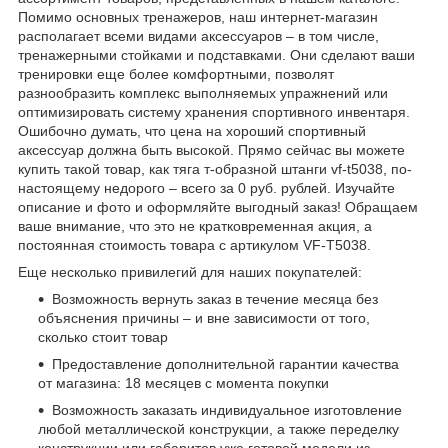
Помимо основных тренажеров, наш интернет-магазин
располагает всеми видами аксессуаров – в том числе,
тренажерными стойками и подставками. Они сделают ваши
тренировки еще более комфортными, позволят
разнообразить комплекс выполняемых упражнений или
оптимизировать систему хранения спортивного инвентаря.
Ошибочно думать, что цена на хороший спортивный
аксессуар должна быть высокой. Прямо сейчас вы можете
купить такой товар, как тяга т-образной штанги vf-t5038, по-
настоящему недорого – всего за 0 руб. рублей. Изучайте
описание и фото и оформляйте выгодный заказ! Обращаем
ваше внимание, что это не кратковременная акция, а
постоянная стоимость товара с артикулом VF-T5038.
Еще несколько привилегий для наших покупателей:
Возможность вернуть заказ в течение месяца без
объяснения причины – и вне зависимости от того,
сколько стоит товар
Предоставление дополнительной гарантии качества
от магазина: 18 месяцев с момента покупки
Возможность заказать индивидуальное изготовление
любой металлической конструкции, а также переделку
конструкции или габаритов уже готовой модели из