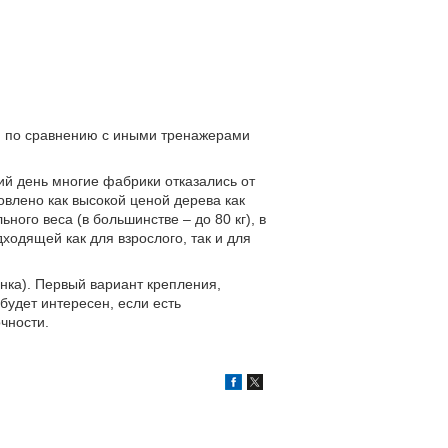
, по сравнению с иными тренажерами
й день многие фабрики отказались от
овлено как высокой ценой дерева как
ного веса (в большинстве – до 80 кг), в
ходящей как для взрослого, так и для
енка). Первый вариант крепления,
 будет интересен, если есть
чности.