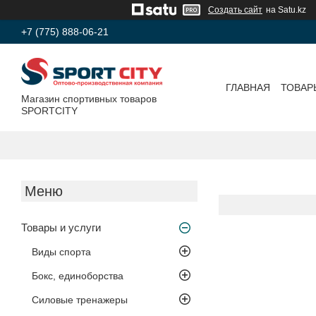
Создать сайт
на Satu.kz
+7 (775) 888-06-21
ГЛАВНАЯ
ТОВАР
Магазин спортивных товаров
SPORTCITY
Товары и услуги
Виды спорта
Бокс, единоборства
Силовые тренажеры