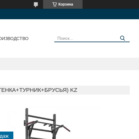
Корзина
ОИЗВОДСТВО
ТЕНКА+ТУРНИК+БРУСЬЯ) KZ
одаж