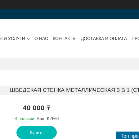
Ы И УСЛУГИ
О НАС
КОНТАКТЫ
ДОСТАВКА И ОПЛАТА
ПР
ШВЕДСКАЯ СТЕНКА МЕТАЛЛИЧЕСКАЯ 3 В 1 (С
40 000 ₸
В наличии
Код:
KZ660
Купить
Топ пр